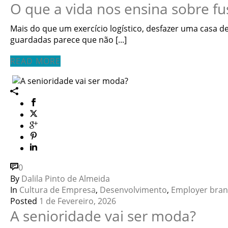
O que a vida nos ensina sobre f
Mais do que um exercício logístico, desfazer uma casa d
guardadas parece que não [...]
READ MORE
0
By
Dalila Pinto de Almeida
In
Cultura de Empresa
,
Desenvolvimento
,
Employer bran
Posted
1 de Fevereiro, 2026
A senioridade vai ser moda?