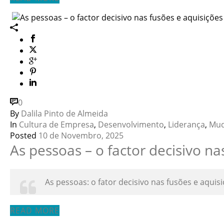
0
By
Dalila Pinto de Almeida
In
Cultura de Empresa
,
Desenvolvimento
,
Liderança
,
Mud
Posted
10 de Novembro, 2025
As pessoas – o factor decisivo na
As pessoas: o fator decisivo nas fusões e aquis
READ MORE