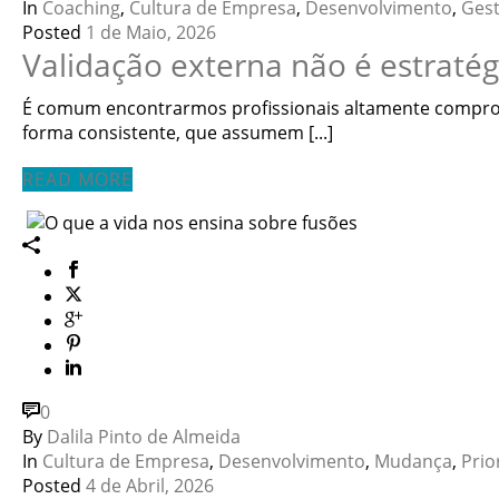
In
Coaching
,
Cultura de Empresa
,
Desenvolvimento
,
Gest
Posted
1 de Maio, 2026
Validação externa não é estratég
É comum encontrarmos profissionais altamente comprom
forma consistente, que assumem [...]
READ MORE
0
By
Dalila Pinto de Almeida
In
Cultura de Empresa
,
Desenvolvimento
,
Mudança
,
Prio
Posted
4 de Abril, 2026