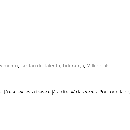
lvimento
,
Gestão de Talento
,
Liderança
,
Millennials
 Já escrevi esta frase e já a citei várias vezes. Por todo lado