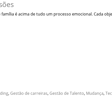
usões
e família é acima de tudo um processo emocional. Cada obje
ding
,
Gestão de carreiras
,
Gestão de Talento
,
Mudança
,
Tec