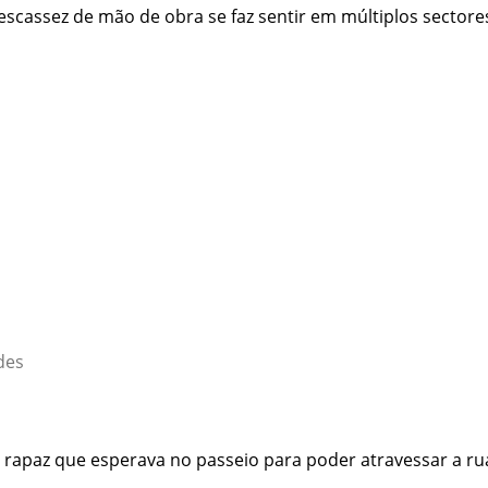
cassez de mão de obra se faz sentir em múltiplos sectores
des
m rapaz que esperava no passeio para poder atravessar a r