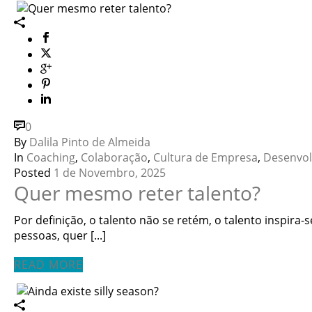
0
By
Dalila Pinto de Almeida
In
Coaching
,
Colaboração
,
Cultura de Empresa
,
Desenvo
Posted
1 de Novembro, 2025
Quer mesmo reter talento?
Por definição, o talento não se retém, o talento inspira-se.
pessoas, quer [...]
READ MORE