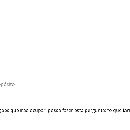
opósito
es que irão ocupar, posso fazer esta pergunta: “o que far