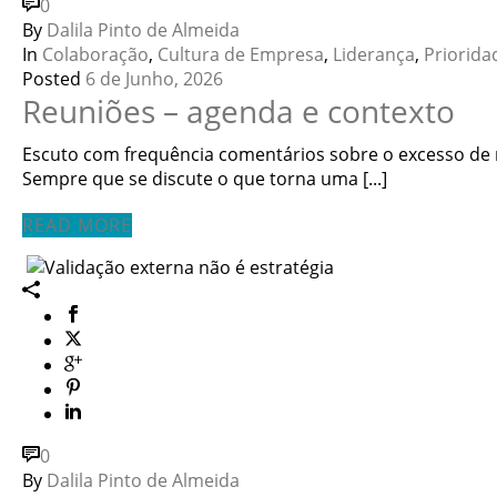
0
By
Dalila Pinto de Almeida
In
Colaboração
,
Cultura de Empresa
,
Liderança
,
Priorida
Posted
6 de Junho, 2026
Reuniões – agenda e contexto
Escuto com frequência comentários sobre o excesso de
Sempre que se discute o que torna uma [...]
READ MORE
0
By
Dalila Pinto de Almeida