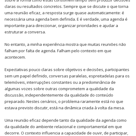
sobre a forma como estas consomem tempo sem produzir decisões
claras ou resultados concretos. Sempre que se discute o que torna
uma reunião eficaz, a resposta surge quase automaticamente: é
necessária uma agenda bem definida. E é verdade, uma agenda é
importante para direccionar, organizar prioridades e ajudar a
estruturar a conversa.
No entanto, a minha experiência mostra que muitas reuniões não
falham por falta de agenda. Falham pelo contexto em que
acontecem.
Expectativas pouco claras sobre objetivos e decisões, participantes
sem um papel definido, conversas paralelas, espreitadelas para os
telemóveis, interrupções constantes ou a predominância de
algumas vozes sobre outras comprometem a qualidade da
discussão, independentemente da qualidade do conteúdo
preparado. Nestes cenários, o problema raramente está no que
estava previsto discutir, está na dinâmica criada à volta da mesa.
Uma reunião eficaz depende tanto da qualidade da agenda como
da qualidade do ambiente relacional e comportamental em que
decorre. O contexto influencia a capacidade de ouvir, de participar,