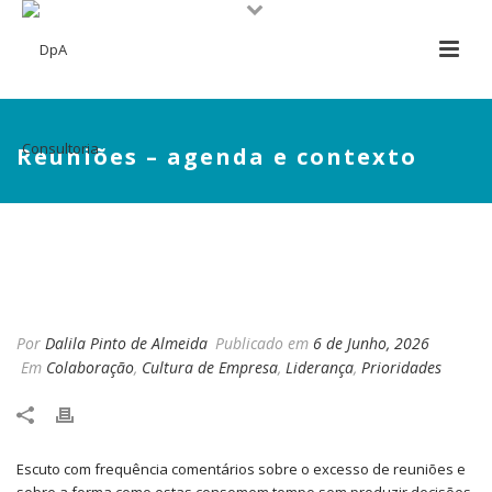
Reuniões – agenda e contexto
REUNIÕES – AGENDA E
CONTEXTO
Por
Dalila Pinto de Almeida
Publicado em
6 de Junho, 2026
Em
Colaboração
,
Cultura de Empresa
,
Liderança
,
Prioridades
Escuto com frequência comentários sobre o excesso de reuniões e