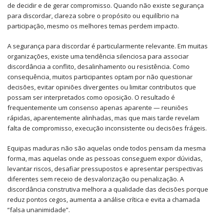
de decidir e de gerar compromisso. Quando não existe segurança
para discordar, clareza sobre o propósito ou equilíbrio na
participação, mesmo os melhores temas perdem impacto.
A segurança para discordar é particularmente relevante. Em muitas
organizações, existe uma tendência silenciosa para associar
discordância a conflito, desalinhamento ou resistência. Como
consequência, muitos participantes optam por não questionar
decisões, evitar opiniões divergentes ou limitar contributos que
possam ser interpretados como oposição. O resultado é
frequentemente um consenso apenas aparente — reuniões
rápidas, aparentemente alinhadas, mas que mais tarde revelam
falta de compromisso, execução inconsistente ou decisões frágeis.
Equipas maduras não são aquelas onde todos pensam da mesma
forma, mas aquelas onde as pessoas conseguem expor dúvidas,
levantar riscos, desafiar pressupostos e apresentar perspectivas
diferentes sem receio de desvalorização ou penalização. A
discordância construtiva melhora a qualidade das decisões porque
reduz pontos cegos, aumenta a análise crítica e evita a chamada
“falsa unanimidade”.