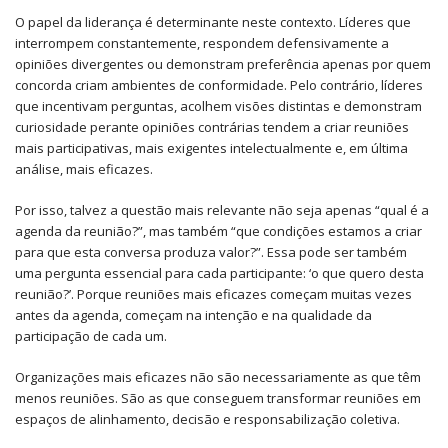
O papel da liderança é determinante neste contexto. Líderes que
interrompem constantemente, respondem defensivamente a
opiniões divergentes ou demonstram preferência apenas por quem
concorda criam ambientes de conformidade. Pelo contrário, líderes
que incentivam perguntas, acolhem visões distintas e demonstram
curiosidade perante opiniões contrárias tendem a criar reuniões
mais participativas, mais exigentes intelectualmente e, em última
análise, mais eficazes.
Por isso, talvez a questão mais relevante não seja apenas “qual é a
agenda da reunião?”, mas também “que condições estamos a criar
para que esta conversa produza valor?”. Essa pode ser também
uma pergunta essencial para cada participante: ‘o que quero desta
reunião?’. Porque reuniões mais eficazes começam muitas vezes
antes da agenda, começam na intenção e na qualidade da
participação de cada um.
Organizações mais eficazes não são necessariamente as que têm
menos reuniões. São as que conseguem transformar reuniões em
espaços de alinhamento, decisão e responsabilização coletiva.