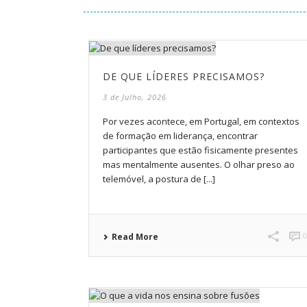
DE QUE LÍDERES PRECISAMOS?
3 de Julho, 2026
Por vezes acontece, em Portugal, em contextos
de formação em liderança, encontrar
participantes que estão fisicamente presentes
mas mentalmente ausentes. O olhar preso ao
telemóvel, a postura de [...]
Read More