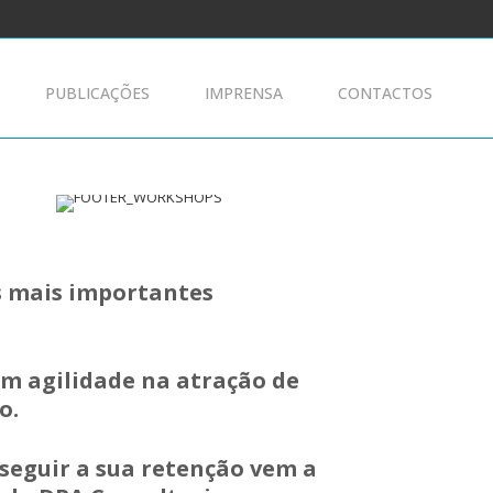
PUBLICAÇÕES
IMPRENSA
CONTACTOS
es mais importantes
em agilidade na atração de
o.
nseguir a sua retenção vem a