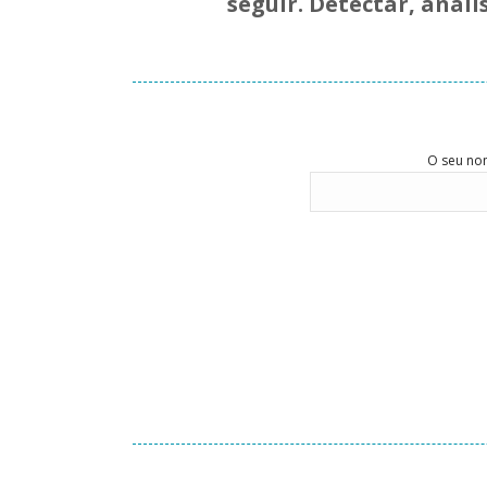
seguir. Detectar, anali
O seu nom