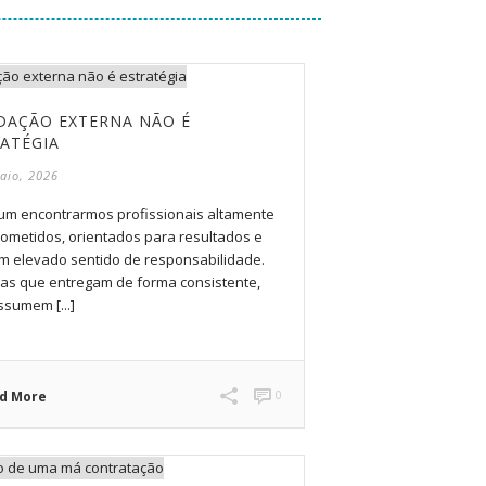
DAÇÃO EXTERNA NÃO É
ATÉGIA
aio, 2026
um encontrarmos profissionais altamente
ometidos, orientados para resultados e
m elevado sentido de responsabilidade.
as que entregam de forma consistente,
ssumem [...]
0
d More