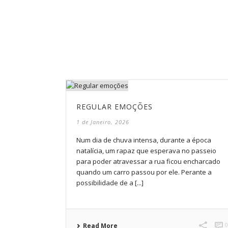
REGULAR EMOÇÕES
1 de Janeiro, 2026
Num dia de chuva intensa, durante a época
natalícia, um rapaz que esperava no passeio
para poder atravessar a rua ficou encharcado
quando um carro passou por ele. Perante a
possibilidade de a [...]
Read More