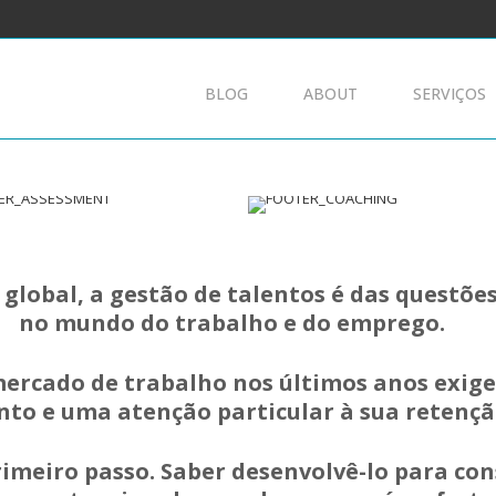
BLOG
ABOUT
SERVIÇOS
 global, a gestão de talentos é das questõ
no mundo do trabalho e do emprego.
mercado de trabalho nos últimos anos exig
nto e uma atenção particular à sua retençã
rimeiro passo. Saber desenvolvê-lo para co