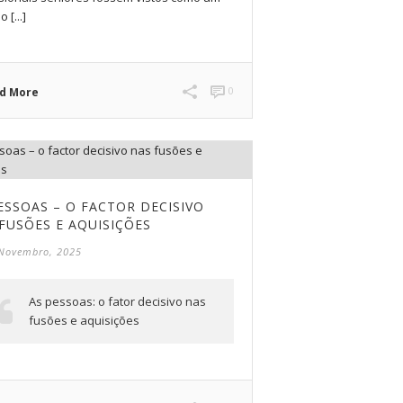
 [...]
0
d More
ESSOAS – O FACTOR DECISIVO
FUSÕES E AQUISIÇÕES
 Novembro, 2025
As pessoas: o fator decisivo nas
fusões e aquisições