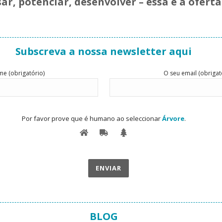
sar, potenciar, desenvolver – essa é a ofert
Subscreva a nossa newsletter aqui
e (obrigatório)
O seu email (obrigat
Por favor prove que é humano ao seleccionar
Árvore
.
BLOG