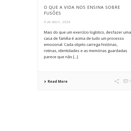
O QUE A VIDA NOS ENSINA SOBRE
FUSÕES
4 de Abril, 2026
Mais do que um exercício logístico, desfazer uma
casa de família é acima de tudo um processo
emocional. Cada objeto carrega histórias,
rotinas, identidades e as memórias guardadas
parece que não [...]
Read More