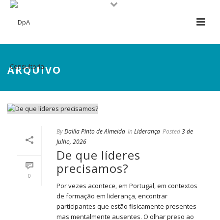
ARQUIVO
By
Dalila Pinto de Almeida
In
Liderança
Posted
3 de
Julho, 2026
De que líderes
precisamos?
0
Por vezes acontece, em Portugal, em contextos
de formação em liderança, encontrar
participantes que estão fisicamente presentes
mas mentalmente ausentes. O olhar preso ao