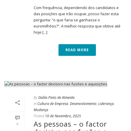
Com frequência, dependendo dos candidatos e
das posições que irão ocupar, posso fazer esta
pergunta: “o que faria se ganhasse o
euromilhões?”. A melhor resposta que obtive até
hoje [...]
READ MORE
By
Dalila Pinto de Almeida
In
Cultura de Empresa
,
Desenvolvimento
,
Liderança
,
Mudança
Posted
10 de Novembro, 2025
As pessoas – o factor
0