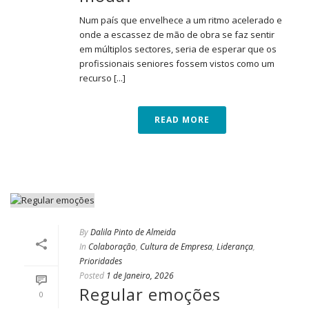
Num país que envelhece a um ritmo acelerado e
onde a escassez de mão de obra se faz sentir
em múltiplos sectores, seria de esperar que os
profissionais seniores fossem vistos como um
recurso [...]
READ MORE
By
Dalila Pinto de Almeida
In
Colaboração
,
Cultura de Empresa
,
Liderança
,
Prioridades
Posted
1 de Janeiro, 2026
Regular emoções
0