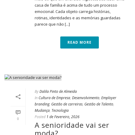
casa de família é acima de tudo um processo
emocional. Cada objeto carrega histórias,
rotinas, identidades e as memórias guardadas
parece que não [...]
READ MORE
By
Dalila Pinto de Almeida
In
Cultura de Empresa
,
Desenvolvimento
,
Employer
branding
,
Gestão de carreiras
,
Gestão de Talento
,
Mudança
,
Tecnologia
Posted
1 de Fevereiro, 2026
0
A senioridade vai ser
moda?