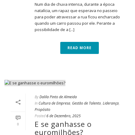
Num dia de chuva intensa, durante a época
natalícia, um rapaz que esperava no passeio
para poder atravessar a rua ficou encharcado
quando um carro passou por ele. Perante a
possibilidade de a [...]
READ MORE
By
Dalila Pinto de Almeida
In
Cultura de Empresa
,
Gestão de Talento
,
Liderança
,
Propósito
Posted
6 de Dezembro, 2025
E se ganhasse o
0
euromilhões?