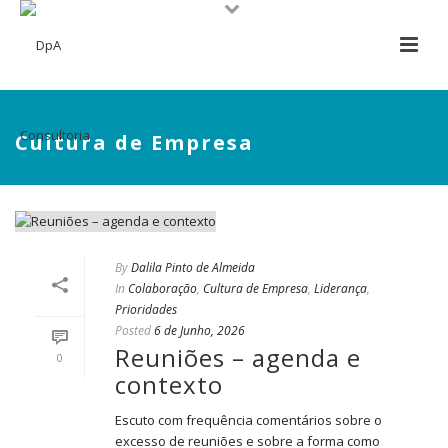
Cultura de Empresa
By
Dalila Pinto de Almeida
In
Colaboração
,
Cultura de Empresa
,
Liderança
,
Prioridades
Posted
6 de Junho, 2026
Reuniões – agenda e
0
contexto
Escuto com frequência comentários sobre o
excesso de reuniões e sobre a forma como