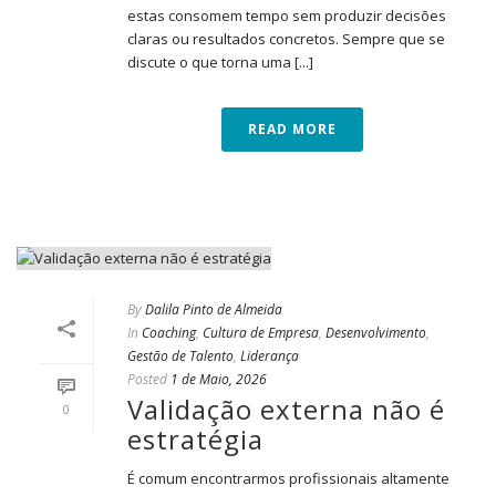
estas consomem tempo sem produzir decisões
claras ou resultados concretos. Sempre que se
discute o que torna uma [...]
READ MORE
By
Dalila Pinto de Almeida
In
Coaching
,
Cultura de Empresa
,
Desenvolvimento
,
Gestão de Talento
,
Liderança
Posted
1 de Maio, 2026
Validação externa não é
0
estratégia
É comum encontrarmos profissionais altamente