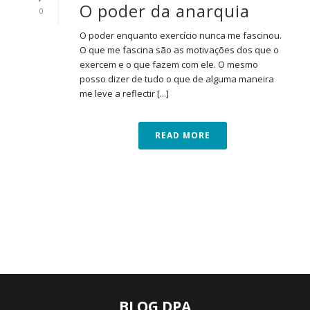
O poder da anarquia
0
O poder enquanto exercício nunca me fascinou.
O que me fascina são as motivações dos que o
exercem e o que fazem com ele. O mesmo
posso dizer de tudo o que de alguma maneira
me leve a reflectir [...]
READ MORE
BLOG DPA