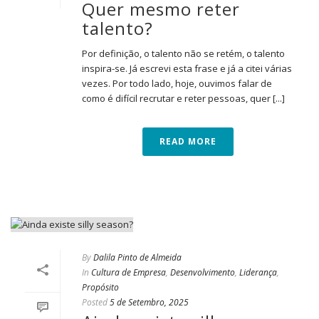
Quer mesmo reter
talento?
Por definição, o talento não se retém, o talento
inspira-se. Já escrevi esta frase e já a citei várias
vezes. Por todo lado, hoje, ouvimos falar de
como é difícil recrutar e reter pessoas, quer [...]
READ MORE
By
Dalila Pinto de Almeida
In
Cultura de Empresa
,
Desenvolvimento
,
Liderança
,
Propósito
Posted
5 de Setembro, 2025