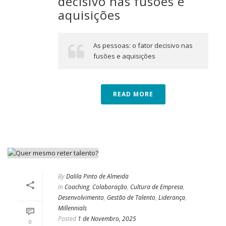
decisivo nas fusões e
aquisições
As pessoas: o fator decisivo nas
fusões e aquisições
READ MORE
By
Dalila Pinto de Almeida
In
Coaching
,
Colaboração
,
Cultura de Empresa
,
Desenvolvimento
,
Gestão de Talento
,
Liderança
,
Millennials
Posted
1 de Novembro, 2025
0