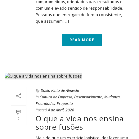
comprometidos, orientados para resultados e
com um elevado sentido de responsabilidade.
Pessoas que entregam de forma consistente,
que assumem [...]
READ MORE
By
Dalila Pinto de Almeida
In
Cultura de Empresa
,
Desenvolvimento
,
Mudança
,
Prioridades
,
Propósito
Posted
4 de Abril, 2026
O que a vida nos ensina
0
sobre fusões
Mais do que um exercício logístico, desfazer uma