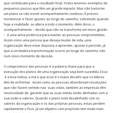
que contribuam para o resultado final. Todos teremos exemplos de
pequenos passos que têm um grande impacto. Mas não basta ter
um plano se não existir acompanhamento contínuo, é preciso
monitorizar e fazer ajustes ao longo do caminho, sobretudo quando
hoje a realidade se altera a todo o momento. Além disso, o
acompanhamento – desde que não se transforme em micro gestão
– é uma arma poderosa para manter as pessoas comprometidas.
Assim como uma pessoa que deseja mudar de vida, uma
organização deve estar disposta a aprender, ajustar e persistir, já
que a verdadeira transformação ocorre ao longo do caminho, não
num único momento de decisão.
O compromisso das pessoas é a palavra chave para que a
execução dos planos de uma organização seja bem sucedida. Essa
é a boa notícia; a má é que esse é o maior desafio que os líderes
têm de enfrentar. Assim como as pessoas abandonam resoluções
que não fazem sentido nas suas vidas, também as empresas têm
necessidade de garantir que as suas metas estão alinhadas com a
sua visão e valores. Quando o plano está desalinhado com os
valores da organização e os das próprias pessoas, estas perdem
rapidamente o foco, já um objetivo com propósito tem muito mais