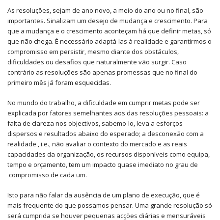
As resoluções, sejam de ano novo, a meio do ano ou no final, são
importantes. Sinalizam um desejo de mudança e crescimento. Para
que a mudança e o crescimento aconteçam há que definir metas, só
que não chega. É necessário adaptá-las à realidade e garantirmos o
compromisso em persistir, mesmo diante dos obstáculos,
dificuldades ou desafios que naturalmente vão surgir. Caso
contrário as resoluções são apenas promessas que no final do
primeiro mês já foram esquecidas.
No mundo do trabalho, a dificuldade em cumprir metas pode ser
explicada por fatores semelhantes aos das resoluções pessoais: a
falta de clareza nos objectivos, sabemo-lo, leva a esforços
dispersos e resultados abaixo do esperado; a desconexão com a
realidade , i.e., não avaliar o contexto do mercado e as reais
capacidades da organização, os recursos disponíveis como equipa,
tempo e orçamento, tem um impacto quase imediato no grau de
compromisso de cada um.
Isto para não falar da ausência de um plano de execução, que é
mais frequente do que possamos pensar. Uma grande resolução só
será cumprida se houver pequenas acções diárias e mensuráveis