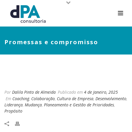
Promessas e compromisso
PROMESSAS E
COMPROMISSO
Por
Dalila Pinto de Almeida
Publicado em
4 de Janeiro, 2025
Em
Coaching
,
Colaboração
,
Cultura de Empresa
,
Desenvolvimento
,
Liderança
,
Mudança
,
Planeamento e Gestão de Prioridades
,
Propósito