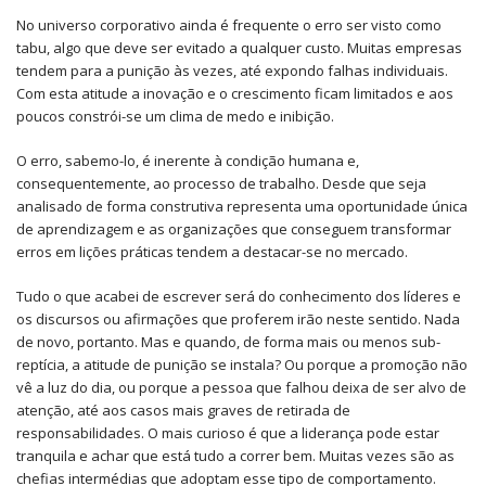
No universo corporativo ainda é frequente o erro ser visto como
tabu, algo que deve ser evitado a qualquer custo. Muitas empresas
tendem para a punição às vezes, até expondo falhas individuais.
Com esta atitude a inovação e o crescimento ficam limitados e aos
poucos constrói-se um clima de medo e inibição.
O erro, sabemo-lo, é inerente à condição humana e,
consequentemente, ao processo de trabalho. Desde que seja
analisado de forma construtiva representa uma oportunidade única
de aprendizagem e as organizações que conseguem transformar
erros em lições práticas tendem a destacar-se no mercado.
Tudo o que acabei de escrever será do conhecimento dos líderes e
os discursos ou afirmações que proferem irão neste sentido. Nada
de novo, portanto. Mas e quando, de forma mais ou menos sub-
reptícia, a atitude de punição se instala? Ou porque a promoção não
vê a luz do dia, ou porque a pessoa que falhou deixa de ser alvo de
atenção, até aos casos mais graves de retirada de
responsabilidades. O mais curioso é que a liderança pode estar
tranquila e achar que está tudo a correr bem. Muitas vezes são as
chefias intermédias que adoptam esse tipo de comportamento.