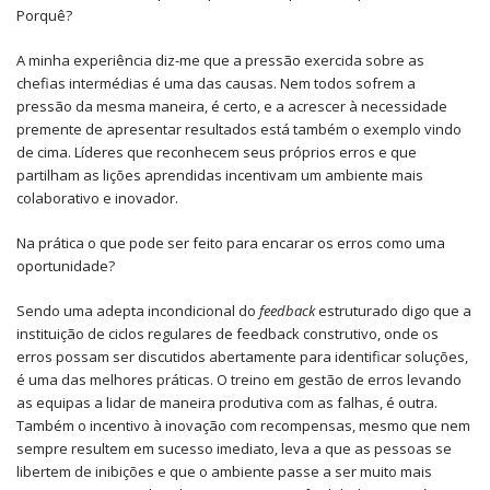
Porquê?
A minha experiência diz-me que a pressão exercida sobre as
chefias intermédias é uma das causas. Nem todos sofrem a
pressão da mesma maneira, é certo, e a acrescer à necessidade
premente de apresentar resultados está também o exemplo vindo
de cima. Líderes que reconhecem seus próprios erros e que
partilham as lições aprendidas incentivam um ambiente mais
colaborativo e inovador.
Na prática o que pode ser feito para encarar os erros como uma
oportunidade?
Sendo uma adepta incondicional do
feedback
estruturado digo que a
instituição de ciclos regulares de feedback construtivo, onde os
erros possam ser discutidos abertamente para identificar soluções,
é uma das melhores práticas. O treino em gestão de erros levando
as equipas a lidar de maneira produtiva com as falhas, é outra.
Também o incentivo à inovação com recompensas, mesmo que nem
sempre resultem em sucesso imediato, leva a que as pessoas se
libertem de inibições e que o ambiente passe a ser muito mais