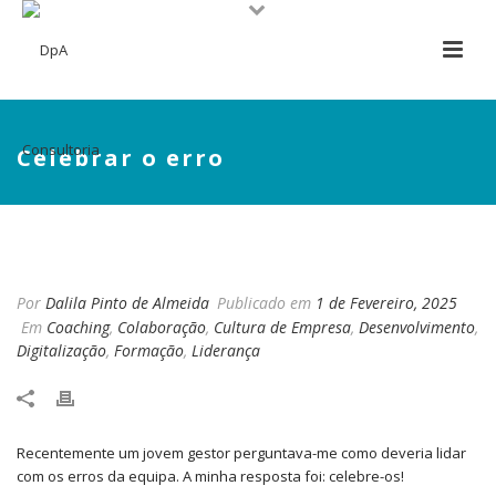
Celebrar o erro
CELEBRAR O ERRO
Por
Dalila Pinto de Almeida
Publicado em
1 de Fevereiro, 2025
Em
Coaching
,
Colaboração
,
Cultura de Empresa
,
Desenvolvimento
,
Digitalização
,
Formação
,
Liderança
Recentemente um jovem gestor perguntava-me como deveria lidar
com os erros da equipa. A minha resposta foi: celebre-os!