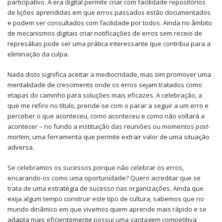
participativo. A era digital permite criar com facilidade repositórios
de lições aprendidas em que erros passados estão documentados
e podem ser consultados com facilidade por todos. Ainda no âmbito
de mecanismos digitais criar notificações de erros sem receio de
represálias pode ser uma prática interessante que contribui para a
eliminação da culpa.
Nada disto significa aceitar a mediocridade, mas sim promover uma
mentalidade de crescimento onde os erros sejam tratados como
etapas do caminho para soluções mais eficazes. A celebração, a
que me refiro no título, prende-se com o parar a seguir a um erro e
perceber o que aconteceu, como aconteceu e como não voltará a
acontecer – no fundo a instituição das reuniões ou momentos
post-
mortem
, uma ferramenta que permite extrair valor de uma situação
adversa.
Se celebramos os sucessos porque não celebrar os erros,
encarando-os como uma oportunidade? Quero acreditar que se
trata de uma estratégia de sucesso nas organizações. Ainda que
exija algum tempo construir este tipo de cultura, sabemos que no
mundo dinâmico em que vivemos quem aprende mais rápido e se
adapta mais eficientemente possui uma vantagem competitiva