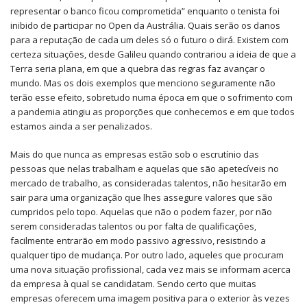
representar o banco ficou comprometida” enquanto o tenista foi
inibido de participar no Open da Austrália. Quais serão os danos
para a reputação de cada um deles só o futuro o dirá. Existem com
certeza situações, desde Galileu quando contrariou a ideia de que a
Terra seria plana, em que a quebra das regras faz avançar o
mundo. Mas os dois exemplos que menciono seguramente não
terão esse efeito, sobretudo numa época em que o sofrimento com
a pandemia atingiu as proporções que conhecemos e em que todos
estamos ainda a ser penalizados.
Mais do que nunca as empresas estão sob o escrutínio das
pessoas que nelas trabalham e aquelas que são apetecíveis no
mercado de trabalho, as consideradas talentos, não hesitarão em
sair para uma organização que lhes assegure valores que são
cumpridos pelo topo. Aquelas que não o podem fazer, por não
serem consideradas talentos ou por falta de qualificações,
facilmente entrarão em modo passivo agressivo, resistindo a
qualquer tipo de mudança. Por outro lado, aqueles que procuram
uma nova situação profissional, cada vez mais se informam acerca
da empresa à qual se candidatam. Sendo certo que muitas
empresas oferecem uma imagem positiva para o exterior às vezes