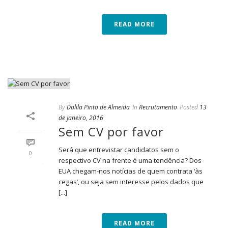
READ MORE
By
Dalila Pinto de Almeida
In
Recrutamento
Posted
13
de Janeiro, 2016
Sem CV por favor
Será que entrevistar candidatos sem o
0
respectivo CV na frente é uma tendência? Dos
EUA chegam-nos notícias de quem contrata ‘às
cegas’, ou seja sem interesse pelos dados que
[...]
READ MORE