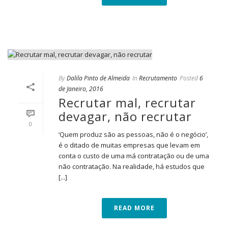
By
Dalila Pinto de Almeida
In
Recrutamento
Posted
6
de Janeiro, 2016
Recrutar mal, recrutar
devagar, não recrutar
0
‘Quem produz são as pessoas, não é o negócio’,
é o ditado de muitas empresas que levam em
conta o custo de uma má contratação ou de uma
não contratação. Na realidade, há estudos que
[...]
READ MORE