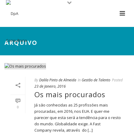
ARQUIVO
By
Dalila Pinto de Almeida
In
Gestão de Talento
Posted
23 de Janeiro, 2016
Os mais procurados
Já são conhecidas as 25 profissões mais
0
procuradas, em 2016, nos EUA. E quer-me
parecer que esta será a tendência para o resto
do mundo. Globalidade exige. A Fast
Company revela, através do [...]