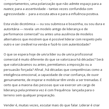
comportamentos, uma polarização que não admite espaço para a
nuance
, para a assertividade – tantas vezes confundida com
agressividade – para a escuta ativa e para a influência positiva.
Esta visão dicotómica — ou sou submissa e boazinha, ou sou dura e
autoritária — revela um modelo antigo de liderança e de
performance comercial? ou antes uma ausência de modelos
alternativos que mostrem que é possível liderar com respeito pelo
outro e ser credível na venda e fazê-lo com autenticidade?
O que se espera hoje de um/a líder ou de um/a profissional
comercial é muito diferente do que se valorizava há décadas? Será
que valorizávamos ou antes, permitíamos a imposição ou a
persuasão forçada? Afinal , há décadas que competências como a
inteligência emocional, a capacidade de criar confiança, de ouvir
genuinamente, de inspirar e mobilizar têm vindo a ser treinadas. É
certo que a maioria das pessoas que vai exercer um cargo de
liderança pela primeira vez é com frequência lançada para o
terreno sem qualquer preparação.
Vender é, muitas vezes, escutar mais do que falar. Liderar é criar