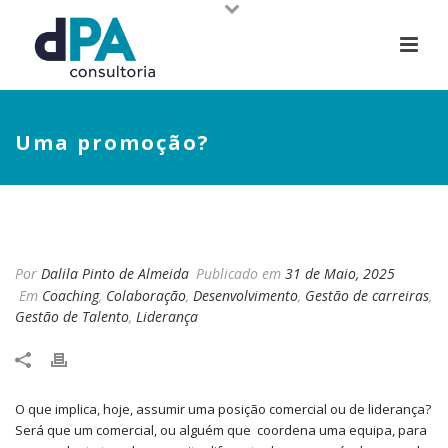
Uma promoção?
UMA PROMOÇÃO?
Por
Dalila Pinto de Almeida
Publicado em
31 de Maio, 2025
Em
Coaching
,
Colaboração
,
Desenvolvimento
,
Gestão de carreiras
,
Gestão de Talento
,
Liderança
O que implica, hoje, assumir uma posição comercial ou de liderança?
Será que um comercial, ou alguém que coordena uma equipa, para