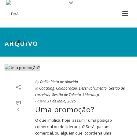
ARQUIVO
By
Dalila Pinto de Almeida
In
Coaching
,
Colaboração
,
Desenvolvimento
,
Gestão de
carreiras
,
Gestão de Talento
,
Liderança
Posted
31 de Maio, 2025
Uma promoção?
0
O que implica, hoje, assumir uma posição
comercial ou de liderança? Será que um
comercial, ou alguém que coordena uma