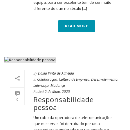
equipa, para ser excelente tem de ser muito
diferente do que no século [...]
READ MORE
By
Dalila Pinto de Almeida
In
Colaboração
,
Cultura de Empresa
,
Desenvolvimento
,
Liderança
,
Mudança
Posted
2 de Maio, 2025
Responsabilidade
0
pessoal
Um cabo da operadora de telecomunicações
que me serve, foi derrubado por uma
escavadora manobrada por um operário a