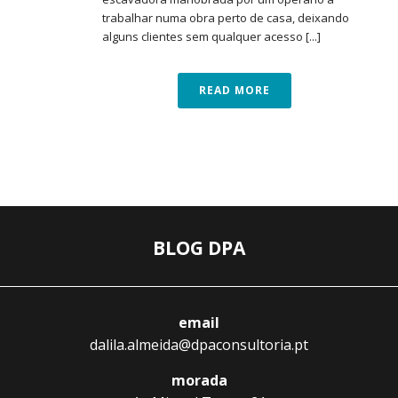
trabalhar numa obra perto de casa, deixando
alguns clientes sem qualquer acesso [...]
READ MORE
BLOG DPA
email
dalila.almeida@dpaconsultoria.pt
morada