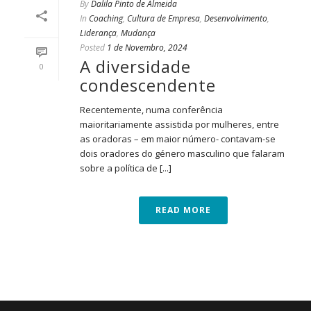
By
Dalila Pinto de Almeida
In
Coaching
,
Cultura de Empresa
,
Desenvolvimento
,
Liderança
,
Mudança
Posted
1 de Novembro, 2024
A diversidade
0
condescendente
Recentemente, numa conferência
maioritariamente assistida por mulheres, entre
as oradoras – em maior número- contavam-se
dois oradores do género masculino que falaram
sobre a política de [...]
READ MORE