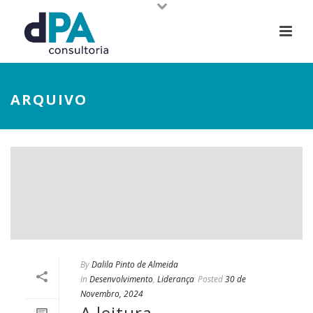
ARQUIVO
By
Dalila Pinto de Almeida
In
Desenvolvimento
,
Liderança
Posted
30 de
Novembro, 2024
A leitura