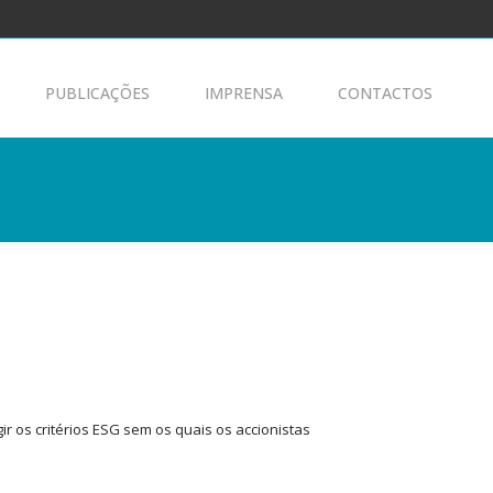
PUBLICAÇÕES
IMPRENSA
CONTACTOS
r os critérios ESG sem os quais os accionistas