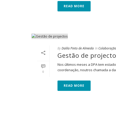
READ MORE
By
Dalila Pinto de Almeida
In
Colaboraçã
Gestão de project
Nos últimos meses a DPA tem estado
coordenação, noutros chamada a dar o
0
READ MORE