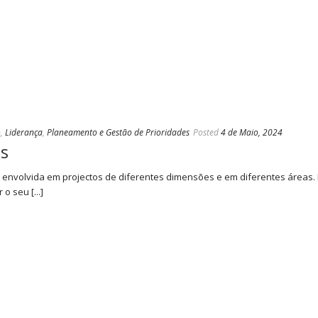
o
,
Liderança
,
Planeamento e Gestão de Prioridades
Posted
4 de Maio, 2024
os
 envolvida em projectos de diferentes dimensões e em diferentes áreas.
 seu [...]