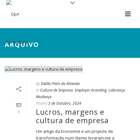
ARQUIVO
By
Dalila Pinto de Almeida
In
Cultura de Empresa
,
Employer branding
,
Liderança
,
Mudança
Posted
3 de Outubro, 2024
Lucros, margens e
0
cultura de empresa
Um artigo da Economist e um projecto de
transformação num cliente levaram-me a