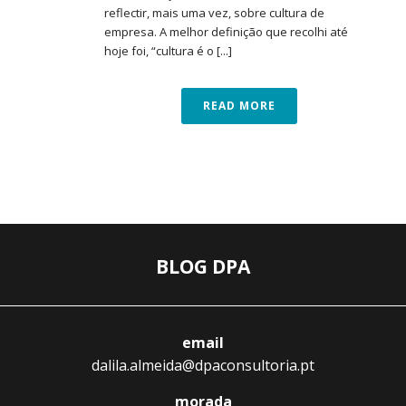
reflectir, mais uma vez, sobre cultura de
empresa. A melhor definição que recolhi até
hoje foi, “cultura é o [...]
READ MORE
BLOG DPA
email
dalila.almeida@dpaconsultoria.pt
morada