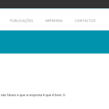
PUBLICAÇÕES
IMPRENSA
CONTACTOS
s são fáceis e que a resposta é que é bom. O