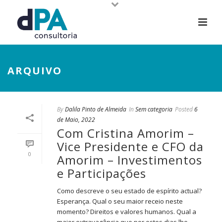
ARQUIVO
By
Dalila Pinto de Almeida
In
Sem categoria
Posted
6
de Maio, 2022
Com Cristina Amorim –
Vice Presidente e CFO da
0
Amorim – Investimentos
e Participações
Como descreve o seu estado de espírito actual?
Esperança. Qual o seu maior receio neste
momento? Direitos e valores humanos. Qual a