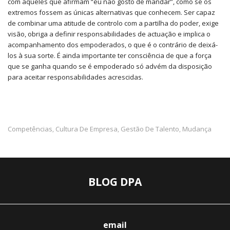
com aqueles que afirmam “eu não gosto de mandar”, como se os
extremos fossem as únicas alternativas que conhecem. Ser capaz
de combinar uma atitude de controlo com a partilha do poder, exige
visão, obriga a definir responsabilidades de actuação e implica o
acompanhamento dos empoderados, o que é o contrário de deixá-
los à sua sorte. É ainda importante ter consciência de que a força
que se ganha quando se é empoderado só advém da disposição
para aceitar responsabilidades acrescidas.
Competências
Cultura De Empresa
Gestão De Talento
Mudança
,
,
,
BLOG DPA
email