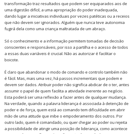
transformação traz resultados que podem ser equiparados aos de
uma digestão difícil, a uma apropriação do poder inadequada,
dando lugar a iniciativas individuais por vezes patéticas ou a receios
que não devem ser ignorados. Alguém que nunca teve autonomia
fugirá dela como uma criança maltratada de um abraço.
Só o conhecimento e a informação permitem tomadas de decisão
conscientes e responsáveis, por isso a partilha e o acesso de todos
a essas duas variáveis é crucial. Não as autorizar é facilitar o
boicote.
É claro que abandonar o modo de comando e controlo também não
é fácil. Mas, mais uma vez, há passos incrementais que podem e
devem ser dados. Atribuir poder não significa abdicar de o ter, antes
assumir o papel de quem facilita a atividade inerente ao negócio.
Esta poderá ser uma reflexão a fazer antes de qualquer mudança.
Na verdade, quando a palavra liderança é associada à detenção de
poder e de força, quem está ao comando tem dificuldade em abrir
mão de uma atitude que inibe o empoderamento dos outros. Por
outro lado, quem é comandado, ou quer chegar ao poder ou rejeita
a possibilidade de atingir uma posição de liderança, como acontece