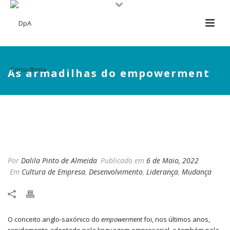
As armadilhas do empowerment
AS ARMADILHAS DO
EMPOWERMENT
Por
Dalila Pinto de Almeida
Publicado em
6 de Maio, 2022
Em
Cultura de Empresa
,
Desenvolvimento
,
Liderança
,
Mudança
O conceito anglo-saxónico do
empowerment
foi, nos últimos anos,