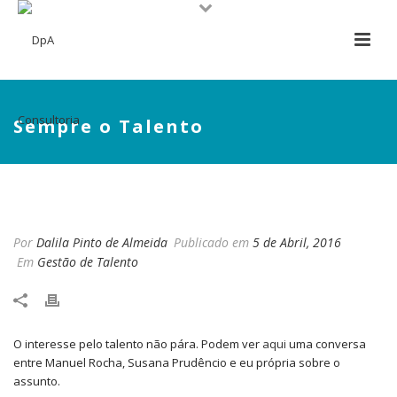
Sempre o Talento
SEMPRE O TALENTO
Por
Dalila Pinto de Almeida
Publicado em
5 de Abril, 2016
Em
Gestão de Talento
O interesse pelo talento não pára. Podem ver
aqui
uma conversa
entre Manuel Rocha, Susana Prudêncio e eu própria sobre o
assunto.