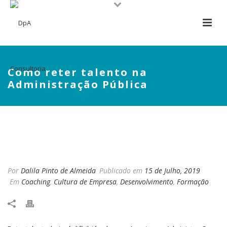
Como reter talento na
Administração Pública
COMO RETER TALENTO NA
ADMINISTRAÇÃO PÚBLICA
Por
Dalila Pinto de Almeida
Publicado em
15 de Julho, 2019
Em
Coaching
,
Cultura de Empresa
,
Desenvolvimento
,
Formação