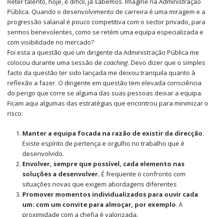
Reter talento, hoje, é difícil, já sabemos. Imagine na Administração
Pública. Quando o desenvolvimento de carreira é uma miragem e a
progressão salarial é pouco competitiva com o sector privado, para
sermos benevolentes, como se retém uma equipa especializada e
com visibilidade no mercado?
Foi esta a questão que um dirigente da Administração Pública me
colocou durante uma sessão de
coaching
. Devo dizer que o simples
facto da questão ter sido lançada me deixou tranquila quanto à
reflexão a fazer. O dirigente em questão tem elevada consciência
do perigo que corre se alguma das suas pessoas deixar a equipa.
Ficam aqui algumas das estratégias que encontrou para minimizar o
risco:
Manter a equipa focada na razão de existir da direcção
.
Existe espírito de pertença e orgulho no trabalho que é
desenvolvido.
Envolver, sempre que possível, cada elemento nas
soluções a desenvolver.
É frequente o confronto com
situações novas que exigem abordagens diferentes
Promover momentos individualizados para ouvir cada
um: com um convite para almoçar, por exemplo
. A
proximidade com a chefia é valorizada.