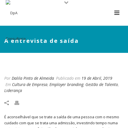
A entrevista de saída
A ENTREVISTA DE SAÍDA
Por
Dalila Pinto de Almeida
Publicado em
19 de Abril, 2019
Em
Cultura de Empresa
,
Employer branding
,
Gestão de Talento
,
Liderança
É aconselhável que se trate a saída de uma pessoa com o mesmo
cuidado com que se trata uma admissão, investindo tempo numa