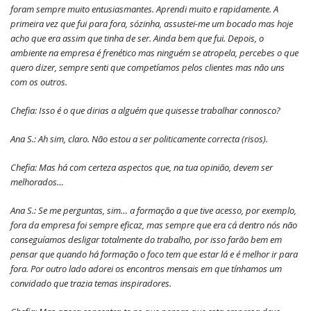
foram sempre muito entusiasmantes. Aprendi muito e rapidamente. A
primeira vez que fui para fora, sózinha, assustei-me um bocado mas hoje
acho que era assim que tinha de ser. Ainda bem que fui. Depois, o
ambiente na empresa é frenético mas ninguém se atropela, percebes o que
quero dizer, sempre senti que competíamos pelos clientes mas não uns
com os outros.
Chefia: Isso é o que dirias a alguém que quisesse trabalhar connosco?
Ana S.: Ah sim, claro. Não estou a ser politicamente correcta (risos).
Chefia: Mas há com certeza aspectos que, na tua opinião, devem ser
melhorados…
Ana S.: Se me perguntas, sim… a formação a que tive acesso, por exemplo,
fora da empresa foi sempre eficaz, mas sempre que era cá dentro nós não
conseguíamos desligar totalmente do trabalho, por isso farão bem em
pensar que quando há formação o foco tem que estar lá e é melhor ir para
fora. Por outro lado adorei os encontros mensais em que tínhamos um
convidado que trazia temas inspiradores.