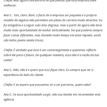
Chefia: Mas agora concentra-te no que pensas que esta empresa deve
melhorar.
Ana S.: Sim, claro. Bom, o facto de a empresa ser pequena e o próprio
modelo de negócio não permitem um plano de carreira muito atractivo. Eu
fui estagiária e a seguir subi dois degraus, mas a partir de agora não teria
muito mais oportunidade de evoluir verticalmente. Sei que poderia sempre
fazer coisas diferentes, mas durante muito tempo iria estar tapada, vocês
são todos jovens ainda (risos).
Chefia: É verdade que esse é um constrangimento e queremos reflectir
sobre ele para o futuro. De qualquer maneira, essa não é a razão da tua
saída?
Ana S.: Não, não é e quero que isso fique claro. Eu sempre quis ter a
experiência do lado do cliente.
Chefia: E eu espero que possamos vir a ser parceiros, quem sabe?
Ana S.: Se essa oportunidade surgir, não vou hesitar em recomendar esta
agência.