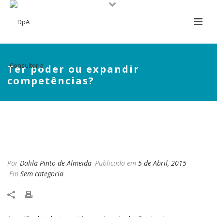
Ter poder ou expandir
competências?
TER PODER OU EXPANDIR
COMPETÊNCIAS?
Por
Dalila Pinto de Almeida
Publicado em
5 de Abril, 2015
Em
Sem categoria