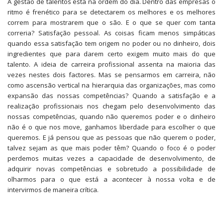
A gestão de talentos está na ordem do dia. Dentro das empresas o
ritmo é frenético para se detectarem os melhores e os melhores
correm para mostrarem que o são. E o que se quer com tanta
correria? Satisfação pessoal. As coisas ficam menos simpáticas
quando essa satisfação tem origem no poder ou no dinheiro, dois
ingredientes que para darem certo exigem muito mais do que
talento. A ideia de carreira profissional assenta na maioria das
vezes nestes dois factores. Mas se pensarmos em carreira, não
como ascensão vertical na hierarquia das organizações, mas como
expansão das nossas competências? Quando a satisfação e a
realização profissionais nos chegam pelo desenvolvimento das
nossas competências, quando não queremos poder e o dinheiro
não é o que nos move, ganhamos liberdade para escolher o que
queremos. E já pensou que as pessoas que não querem o poder,
talvez sejam as que mais poder têm? Quando o foco é o poder
perdemos muitas vezes a capacidade de desenvolvimento, de
adquirir novas competências e sobretudo a possibilidade de
olharmos para o que está a acontecer à nossa volta e de
intervirmos de maneira crítica.