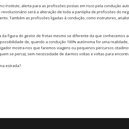
ci Institute
, alerta para as profissões postas em risco pela condução au
 revolucionário será a alteração de toda a panóplia de profissões do ne
nto. Também as profissões ligadas à condução, como instrutores, analis
ia da figura do gestor de frotas mesmo se diferente da que conhecemos 
a possibilidade de, quando a condução 100% autónoma for uma realidade,
estigador mostra-nos que faremos viagens ou pequenos percursos citadin
uem se perca), sem necessidade de darmos voltas e voltas para encontr
 na estrada?