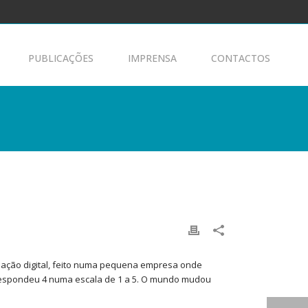
PUBLICAÇÕES
IMPRENSA
CONTACTOS
mação digital, feito numa pequena empresa onde
 respondeu 4 numa escala de 1 a 5. O mundo mudou