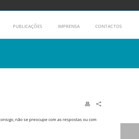
PUBLICAÇÕES
IMPRENSA
CONTACTOS
m consigo, não se preocupe com as respostas ou com