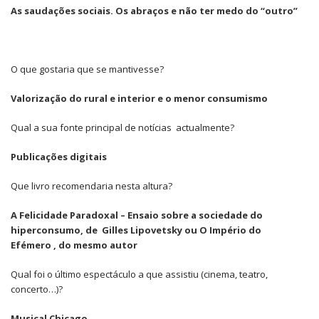
As saudações sociais. Os abraços e não ter medo do “outro”
O que gostaria que se mantivesse?
Valorização do rural e interior e o menor consumismo
Qual a sua fonte principal de notícias actualmente?
Publicações digitais
Que livro recomendaria nesta altura?
A Felicidade Paradoxal – Ensaio sobre a sociedade do
hiperconsumo, de Gilles Lipovetsky ou O Império do
Efémero , do mesmo autor
Qual foi o último espectáculo a que assistiu (cinema, teatro,
concerto…)?
Musical Chicago