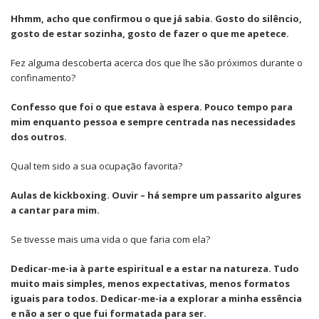
Hhmm, acho que confirmou o que já sabia. Gosto do silêncio,
gosto de estar sozinha, gosto de fazer o que me apetece.
Fez alguma descoberta acerca dos que lhe são próximos durante o
confinamento?
Confesso que foi o que estava à espera. Pouco tempo para
mim enquanto pessoa e sempre centrada nas necessidades
dos outros.
Qual tem sido a sua ocupação favorita?
Aulas de kickboxing. Ouvir – há sempre um passarito algures
a cantar para mim.
Se tivesse mais uma vida o que faria com ela?
Dedicar-me-ia à parte espiritual e a estar na natureza. Tudo
muito mais simples, menos expectativas, menos formatos
iguais para todos. Dedicar-me-ia a explorar a minha essência
e não a ser o que fui formatada para ser.