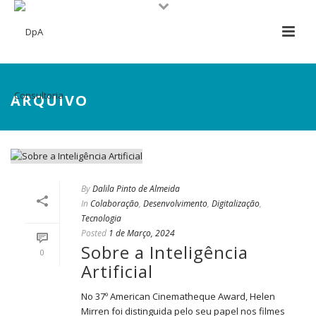
ARQUIVO
By
Dalila Pinto de Almeida
In
Colaboração
,
Desenvolvimento
,
Digitalização
,
Tecnologia
Posted
1 de Março, 2024
Sobre a Inteligência
0
Artificial
No 37º American Cinematheque Award, Helen
Mirren foi distinguida pelo seu papel nos filmes