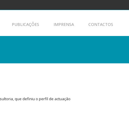
PUBLICAÇÕES
IMPRENSA
CONTACTOS
oria, que definiu o perfil de actuação