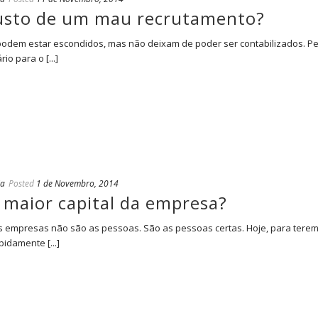
 custo de um mau recrutamento?
odem estar escondidos, mas não deixam de poder ser contabilizados. Pe
o para o [...]
ia
Posted
1 de Novembro, 2014
 maior capital da empresa?
das empresas não são as pessoas. São as pessoas certas. Hoje, para ter
idamente [...]