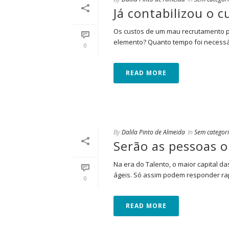
Já contabilizou o
Os custos de um mau recrutamento p
elemento? Quanto tempo foi necessári
0
READ MORE
By
Dalila Pinto de Almeida
In
Sem categor
Serão as pessoas o
Na era do Talento, o maior capital 
ágeis. Só assim podem responder rap
0
READ MORE