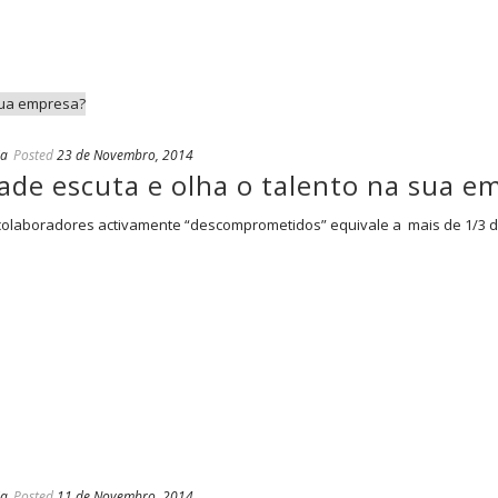
ia
Posted
23 de Novembro, 2014
ade escuta e olha o talento na sua e
olaboradores activamente “descomprometidos” equivale a mais de 1/3 do 
ia
Posted
11 de Novembro, 2014