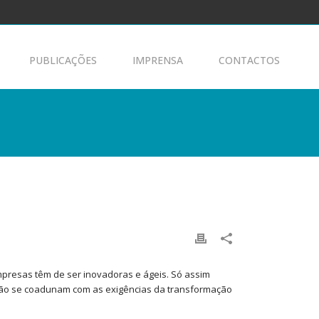
PUBLICAÇÕES
IMPRENSA
CONTACTOS
mpresas têm de ser inovadoras e ágeis. Só assim
ão se coadunam com as exigências da transformação