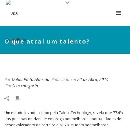
O que atrai um talento?
O QUE ATRAI UM TALENTO?
Por
Dalila Pinto Almeida
Publicado em
22 de Abril, 2014
Em
Sem categoria
Um estudo levado a cabo pela
Talent Technology
, revela que 77.4%
das pessoas mudam de emprego por melhores oportunidades de
desenvolvimento de carreira e 61.7% mudam por melhores