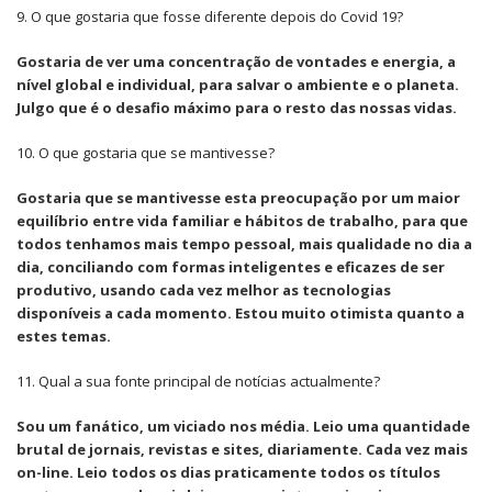
9. O que gostaria que fosse diferente depois do Covid 19?
Gostaria de ver uma concentração de vontades e energia, a
nível global e individual, para salvar o ambiente e o planeta.
Julgo que é o desafio máximo para o resto das nossas vidas.
10. O que gostaria que se mantivesse?
Gostaria que se mantivesse esta preocupação por um maior
equilíbrio entre vida familiar e hábitos de trabalho, para que
todos tenhamos mais tempo pessoal, mais qualidade no dia a
dia, conciliando com formas inteligentes e eficazes de ser
produtivo, usando cada vez melhor as tecnologias
disponíveis a cada momento. Estou muito otimista quanto a
estes temas.
11. Qual a sua fonte principal de notícias actualmente?
Sou um fanático, um viciado nos média. Leio uma quantidade
brutal de jornais, revistas e sites, diariamente. Cada vez mais
on-line. Leio todos os dias praticamente todos os títulos