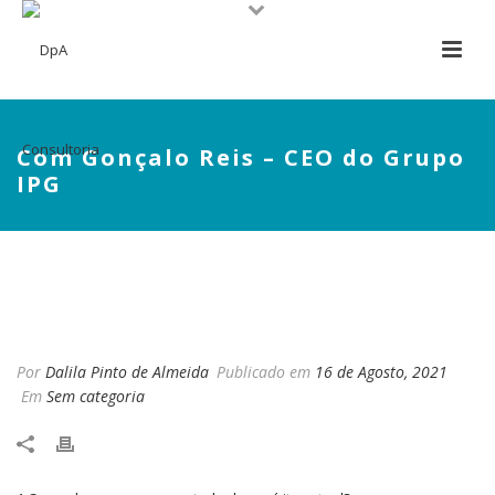
Com Gonçalo Reis – CEO do Grupo
IPG
COM GONÇALO REIS – CEO
DO GRUPO IPG
Por
Dalila Pinto de Almeida
Publicado em
16 de Agosto, 2021
Em
Sem categoria