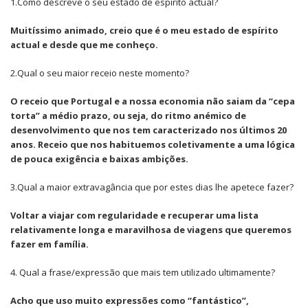
1.Como descreve o seu estado de espírito actual?
Muitíssimo animado, creio que é o meu estado de espírito
actual e desde que me conheço.
2.Qual o seu maior receio neste momento?
O receio que Portugal e a nossa economia não saiam da “cepa
torta” a médio prazo, ou seja, do ritmo anémico de
desenvolvimento que nos tem caracterizado nos últimos 20
anos. Receio que nos habituemos coletivamente a uma lógica
de pouca exigência e baixas ambições.
3.Qual a maior extravagância que por estes dias lhe apetece fazer?
Voltar a viajar com regularidade e recuperar uma lista
relativamente longa e maravilhosa de viagens que queremos
fazer em família.
4. Qual a frase/expressão que mais tem utilizado ultimamente?
Acho que uso muito expressões como “fantástico”,