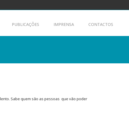
PUBLICAÇÕES
IMPRENSA
CONTACTOS
alento. Sabe quem são as pessoas que vão poder