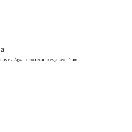
oa
adas e a Água como recurso esgotável é um