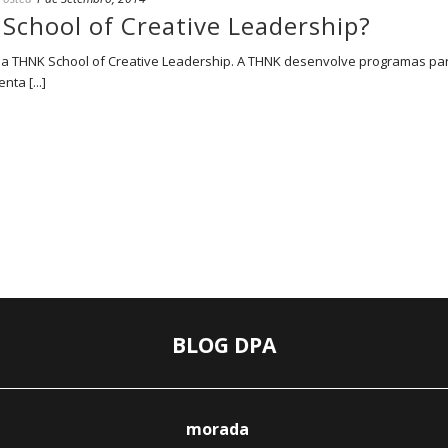
School of Creative Leadership?
 a THNK School of Creative Leadership. A THNK desenvolve programas para
ta [...]
BLOG DPA
morada