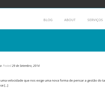
BLOG
ABOUT
SERVIÇOS
ia
Posted
29 de Setembro, 2014
 uma velocidade que nos exige uma nova forma de pensar a gestão do t
 [...]