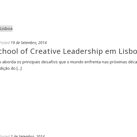
Posted
19 de Setembro, 2014
hool of Creative Leadership em Lisb
p aborda os principais desafios que o mundo enfrenta nas próximas déc
ção do [...]
Posted
1 de Setembro, 2014