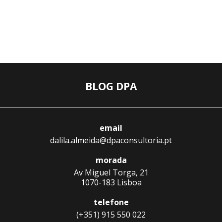
BLOG DPA
email
dalila.almeida@dpaconsultoria.pt
morada
Av Miguel Torga, 21
1070-183 Lisboa
telefone
(+351) 915 550 022