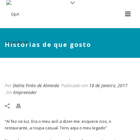
Histórias de que gosto
HISTÓRIAS DE QUE GOSTO
Por
Dalila Pinto de Almeida
Publicado em
18 de Janeiro, 2017
Em
Empreender
“Aí fez-se luz. Era o meu avô a dizer-me: esquece isso, o
restaurante, a roupa casual. Tens aqui o meu legado”