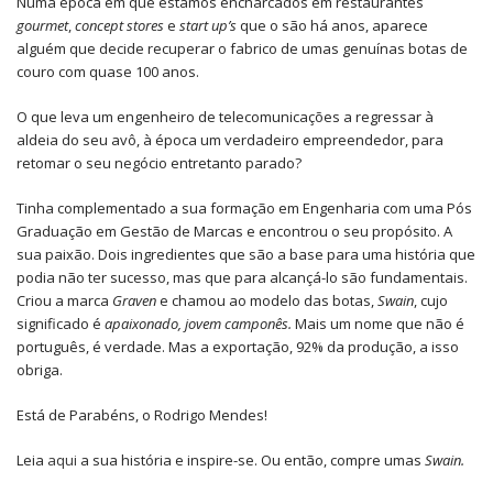
Numa época em que estamos encharcados em restaurantes
gourmet
,
concept stores
e
start up’s
que o são há anos, aparece
alguém que decide recuperar o fabrico de umas genuínas botas de
couro com quase 100 anos.
O que leva um engenheiro de telecomunicações a regressar à
aldeia do seu avô, à época um verdadeiro empreendedor, para
retomar o seu negócio entretanto parado?
Tinha complementado a sua formação em Engenharia com uma Pós
Graduação em Gestão de Marcas e encontrou o seu propósito. A
sua paixão. Dois ingredientes que são a base para uma história que
podia não ter sucesso, mas que para alcançá-lo são fundamentais.
Criou a marca
Graven
e chamou ao modelo das botas,
Swain
, cujo
significado é
apaixonado, jovem camponês.
Mais um nome que não é
português, é verdade. Mas a exportação, 92% da produção, a isso
obriga.
Está de Parabéns, o Rodrigo Mendes!
Leia
aqui
a sua história e inspire-se. Ou então, compre umas
Swain.