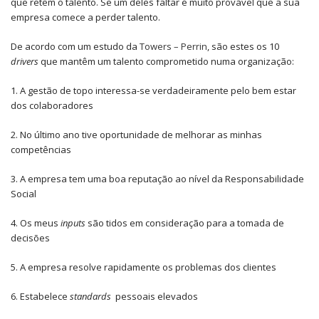
que retêm o talento. Se um deles faltar é muito provável que a sua
empresa comece a perder talento.
De acordo com um estudo da
Towers – Perrin
, são estes os 10
drivers
que mantêm um talento comprometido numa organização:
1. A gestão de topo interessa-se verdadeiramente pelo bem estar
dos colaboradores
2. No último ano tive oportunidade de melhorar as minhas
competências
3. A empresa tem uma boa reputação ao nível da Responsabilidade
Social
4. Os meus
inputs
são tidos em consideração para a tomada de
decisões
5. A empresa resolve rapidamente os problemas dos clientes
6. Estabelece
standards
pessoais elevados