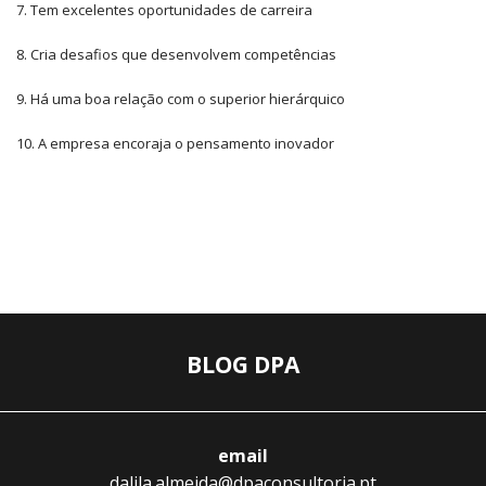
7. Tem excelentes oportunidades de carreira
8. Cria desafios que desenvolvem competências
9. Há uma boa relação com o superior hierárquico
10. A empresa encoraja o pensamento inovador
BLOG DPA
email
dalila.almeida@dpaconsultoria.pt