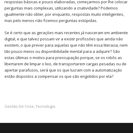
respostas básicas e pouco elaboradas, começarmos por lhe colocar
perguntas mais complexas, utilizando a criatividade? Podemos
igualmente não obter, por enquanto, respostas muito inteligentes,
mas pelo menos não fizemos perguntas estúpidas.
Se é certo que as gerações mais recentes já nasceram em ambiente
digital, e que talvez possam vir a existir profissões que ainda não
existem, o que prever para aquelas que não têm essa literacia, nem
tão pouco meios ou disponibilidade mental para a adquirir? São
estas últimas o motivo para preocupação porque, se os robôs as
libertarem de limpar o lixo, de transportarem cargas pesadas ou de
apertar parafusos, será que os que lucram com a automatização
estão dispostos a compensar os que são engolidos por ela?
Gestão De Crise
Tecnologia
,