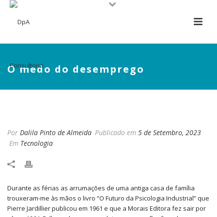
O medo do desemprego
O MEDO DO DESEMPREGO
Por
Dalila Pinto de Almeida
Publicado em
5 de Setembro, 2023
Em
Tecnologia
Durante as férias as arrumações de uma antiga casa de família
trouxeram-me às mãos o livro “O Futuro da Psicologia Industrial” que
Pierre Jardillier publicou em 1961 e que a Morais Editora fez sair por