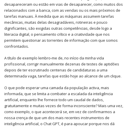
desapareceram ou estão em vias de desaparecer, como muitos dos
relacionados com a banca, com as vendas ou os mais próximos de
tarefas manuais. À medida que as máquinas assumem tarefas
mecânicas, muitas delas desagradáveis, rotineiras e pouco
dignificantes, são exigidas outras competências, desde logo a
literacia digital, o pensamento crítico e a criatividade que nos
permitem questionar as torrentes de informação com que somos
confrontados.
A título de exemplo lembro-me de, no início da minha vida
profissional, corrigir manualmente dezenas de testes de aptidões
depois de ter escrutinado centenas de candidaturas a uma
determinada vaga, tarefas que estão hoje ao alcance de um clique.
O que pode esperar uma camada da população activa, mais
informada, que se limita a combater a escalada da inteligência
artificial, enquanto lhe fornece todo um caudal de dados,
gratuitamente e muitas vezes de forma inconsciente? Mais uma vez,
como exemplo, o que acontecerá se, em vez de confirmarmos a
nossa crença de que um dos mais recentes instrumentos de
inteligência artificial, o Chat GPT, é para apoucar porque nos dá