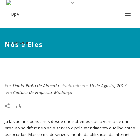
Nós e Eles
NÓS E ELES
Por
Dalila Pinto de Almeida
Publicado em
16 de Agosto, 2017
Em
Cultura de Empresa
,
Mudança
Já lá vão uns bons anos desde que sabemos que a venda de um
produto se diferencia pelo serviço e pelo atendimento que lhe estão
associados. Mas com o desenvolvimento da utilização da internet