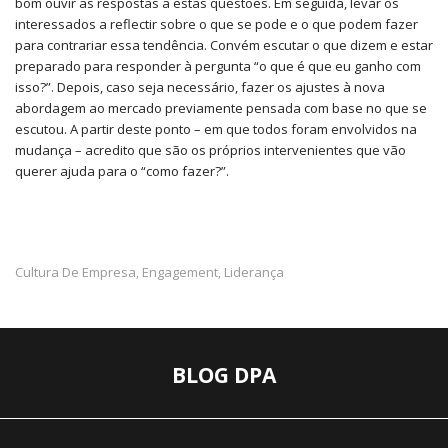
bom ouvir as respostas a estas questões. Em seguida, levar os
interessados a reflectir sobre o que se pode e o que podem fazer
para contrariar essa tendência. Convém escutar o que dizem e estar
preparado para responder à pergunta “o que é que eu ganho com
isso?”. Depois, caso seja necessário, fazer os ajustes à nova
abordagem ao mercado previamente pensada com base no que se
escutou. A partir deste ponto – em que todos foram envolvidos na
mudança – acredito que são os próprios intervenientes que vão
querer ajuda para o “como fazer?”.
Cultura De Empresa
Engagement
Liderança
,
,
BLOG DPA