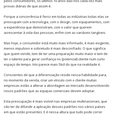
pelos consumidores, os últimos 10 anos dão-nos cada vez mais
provas diárias de que assim é.
Porque a concorrência é feroz em todas as indústrias todas elas se
preocupam com a tecnologia, com o design, com equipamentos, com
a experiência que demonstram, com o valor que querem
acrescentar à vida das pessoas, enfim com as variáveis tangíveis.
Mas hoje, o consumidor está muito mais informado, é mais exigente,
menos impulsivo e sobretudo é mais desconfiado. O que significa
que quem vende, tem de ter uma preparação muito maior e tem de
ter o talento para gerar confiança no (potencial) cliente num curto
espaço de tempo. Isto parece mais fácil do que na realidade é.
Conscientes de que a diferenciação reside nessa habilidade para,
no momento da venda, criar um vínculo com o cliente muitas
empresas estão a alterar a abordagem ao mercado desenvolvendo
novos padrões que as equipas comerciais devem adoptar.
Esta preocupação é mais visível nas empresas multinacionais, que
vão ter de difundir a aplicação desses padrões nos vários países
em que estão presentes. E é nessa altura que tudo pode correr