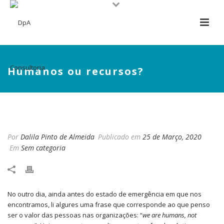
Humanos ou recursos?
HUMANOS OU RECURSOS?
Por
Dalila Pinto de Almeida
Publicado em
25 de Março, 2020
Em
Sem categoria
No outro dia, ainda antes do estado de emergência em que nos
encontramos, li algures uma frase que corresponde ao que penso
ser o valor das pessoas nas organizações: “
we are humans, not