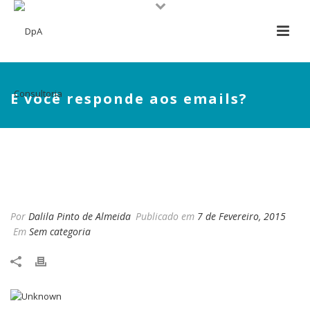
E você responde aos emails?
E VOCÊ RESPONDE AOS
EMAILS?
Por
Dalila Pinto de Almeida
Publicado em
7 de Fevereiro, 2015
Em
Sem categoria