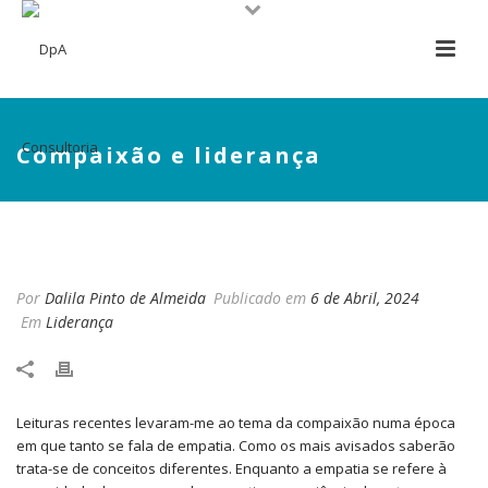
Compaixão e liderança
COMPAIXÃO E LIDERANÇA
Por
Dalila Pinto de Almeida
Publicado em
6 de Abril, 2024
Em
Liderança
Leituras recentes levaram-me ao tema da compaixão numa época
em que tanto se fala de empatia. Como os mais avisados saberão
trata-se de conceitos diferentes. Enquanto a empatia se refere à