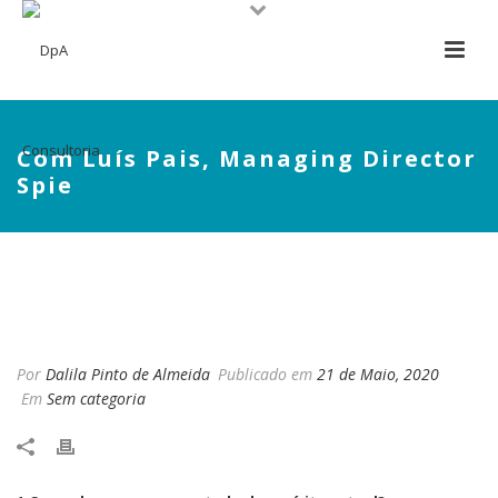
Com Luís Pais, Managing Director
Spie
COM LUÍS PAIS, MANAGING
DIRECTOR SPIE
Por
Dalila Pinto de Almeida
Publicado em
21 de Maio, 2020
Em
Sem categoria