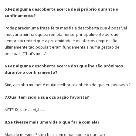
5.Fez alguma descoberta acerca de si próprio durante o
confinamento?
Pode parecer uma frase feita mas fiz a descoberta que é possível
motivar a minha equipa remotamente, principalmente porque
sempre acreditei que a proximidade e os afectos (expressão
ultimamente tão popular) eram fundamentais numa gestão de
pessoas. “That’s me…”
6.Fez alguma descoberta acerca dos que lhe são próximos
durante o confinamento?
Sim, a minha mulher é muito melhor cozinheira do que eu pensava ?
7.Qual tem sido a sua ocupação favorita?
NETFLIX, late at night…
8.Se tivesse mais uma vida o que faria com ela?
Mais do mesmo. Estou feliz com o que sou e o que faço.