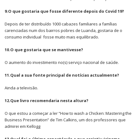
9.O que gostaria que fosse diferente depois do Covid 19?
Depois de ter distribuído 1000 cabazes familiares a famílias
carenciadas num dos bairros pobres de Luanda, gostaria de o
consumo individual fosse muito mais equilibrado.
10.O que gostaria que se mantivesse?
O aumento do investimento no(s) serviço nacional de saúde.
11.Qual a sua fonte principal de notícias actualmente?
Ainda a televisão.
12.Que livro recomendaria nesta altura?
O que estou a começar a ler “How to wash a Chicken: Mastering the
Business Presentation” de Tim Calkins, um dos professores que
admirei em Kellogg