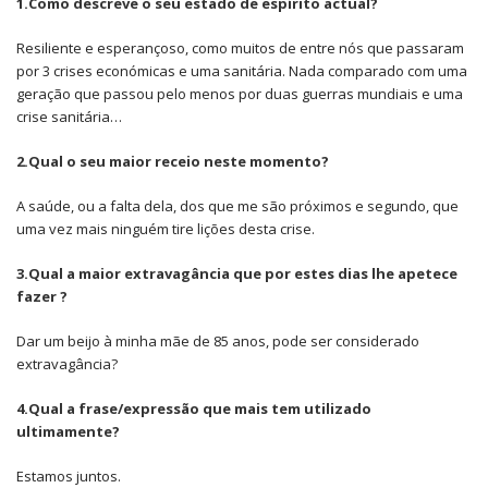
1.Como descreve o seu estado de espírito actual?
Resiliente e esperançoso, como muitos de entre nós que passaram
por 3 crises económicas e uma sanitária. Nada comparado com uma
geração que passou pelo menos por duas guerras mundiais e uma
crise sanitária…
2.Qual o seu maior receio neste momento?
A saúde, ou a falta dela, dos que me são próximos e segundo, que
uma vez mais ninguém tire lições desta crise.
3.Qual a maior extravagância que por estes dias lhe apetece
fazer ?
Dar um beijo à minha mãe de 85 anos, pode ser considerado
extravagância?
4.Qual a frase/expressão que mais tem utilizado
ultimamente?
Estamos juntos.