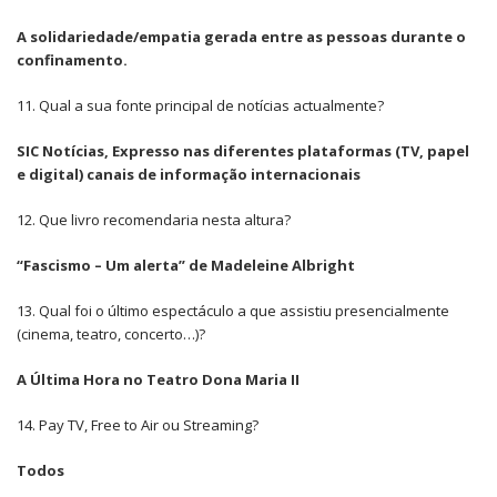
A solidariedade/empatia gerada entre as pessoas durante o
confinamento.
11. Qual a sua fonte principal de notícias actualmente?
SIC Notícias, Expresso nas diferentes plataformas (TV, papel
e digital) canais de informação internacionais
12. Que livro recomendaria nesta altura?
“Fascismo – Um alerta” de Madeleine Albright
13. Qual foi o último espectáculo a que assistiu presencialmente
(cinema, teatro, concerto…)?
A Última Hora no Teatro Dona Maria II
14. Pay TV, Free to Air ou Streaming?
Todos