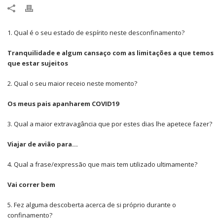
1. Qual é o seu estado de espírito neste desconfinamento?
Tranquilidade e algum cansaço com as limitações a que temos
que estar sujeitos
2. Qual o seu maior receio neste momento?
Os meus pais apanharem COVID19
3. Qual a maior extravagância que por estes dias lhe apetece fazer?
Viajar de avião para…
4. Qual a frase/expressão que mais tem utilizado ultimamente?
Vai correr bem
5. Fez alguma descoberta acerca de si próprio durante o
confinamento?