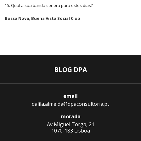
15. Qual a sua banda sonora para estes dias?
Bossa Nova, Buena Vista Social Club
BLOG DPA
email
dalila.almeida@dpaconsultoria.pt
morada
Av Miguel Torga, 21
1070-183 Lisboa