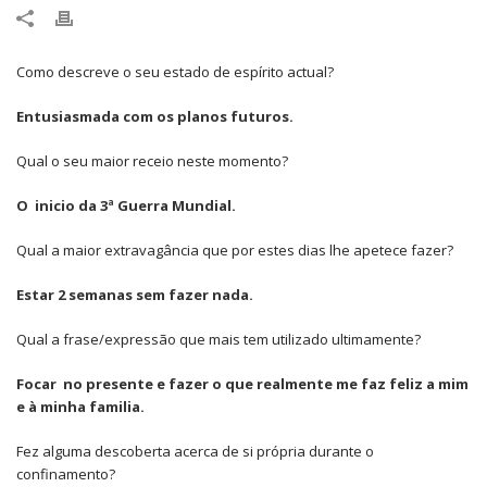
Como descreve o seu estado de espírito actual?
Entusiasmada com os planos futuros.
Qual o seu maior receio neste momento?
O inicio da 3ª Guerra Mundial.
Qual a maior extravagância que por estes dias lhe apetece fazer?
Estar 2 semanas sem fazer nada.
Qual a frase/expressão que mais tem utilizado ultimamente?
Focar no presente e fazer o que realmente me faz feliz a mim
e à minha familia.
Fez alguma descoberta acerca de si própria durante o
confinamento?