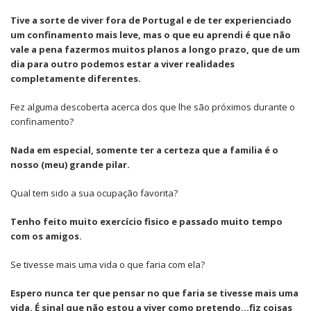
Tive a sorte de viver fora de Portugal e de ter experienciado
um confinamento mais leve, mas o que eu aprendi é que não
vale a pena fazermos muitos planos a longo prazo, que de um
dia para outro podemos estar a viver realidades
completamente diferentes.
Fez alguma descoberta acerca dos que lhe são próximos durante o
confinamento?
Nada em especial, somente ter a certeza que a familia é o
nosso (meu) grande pilar.
Qual tem sido a sua ocupação favorita?
Tenho feito muito exercício fisico e passado muito tempo
com os amigos.
Se tivesse mais uma vida o que faria com ela?
Espero nunca ter que pensar no que faria se tivesse mais uma
vida. É sinal que não estou a viver como pretendo…fiz coisas