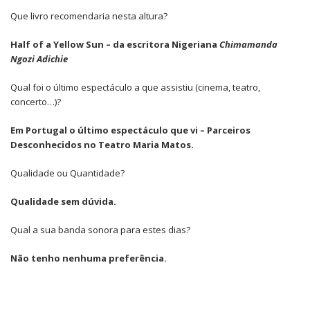
Que livro recomendaria nesta altura?
Half of a Yellow Sun – da escritora Nigeriana
Chimamanda
Ngozi Adichie
Qual foi o último espectáculo a que assistiu (cinema, teatro,
concerto…)?
Em Portugal o último espectáculo que vi – Parceiros
Desconhecidos no Teatro Maria Matos.
Qualidade ou Quantidade?
Qualidade sem dúvida.
Qual a sua banda sonora para estes dias?
Não tenho nenhuma preferência.