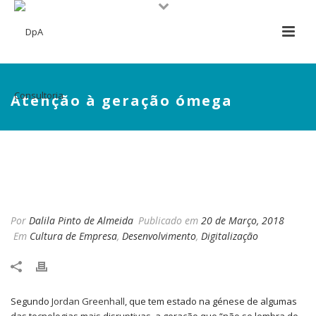
Atenção à geração ómega
ATENÇÃO À GERAÇÃO
ÓMEGA
Por
Dalila Pinto de Almeida
Publicado em
20 de Março, 2018
Em
Cultura de Empresa
,
Desenvolvimento
,
Digitalização
Segundo
Jordan Greenhall
, que tem estado na génese de algumas