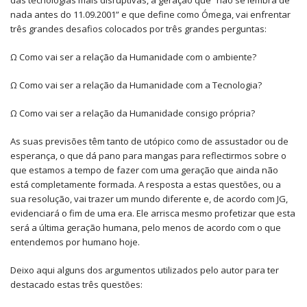
das tecnologias mais disruptivas, a geração que “não se lembra de
nada antes do 11.09.2001” e que define como Ómega, vai enfrentar
três grandes desafios colocados por três grandes perguntas:
Ω Como vai ser a relação da Humanidade com o ambiente?
Ω Como vai ser a relação da Humanidade com a Tecnologia?
Ω Como vai ser a relação da Humanidade consigo própria?
As suas previsões têm tanto de utópico como de assustador ou de
esperança, o que dá pano para mangas para reflectirmos sobre o
que estamos a tempo de fazer com uma geração que ainda não
está completamente formada. A resposta a estas questões, ou a
sua resolução, vai trazer um mundo diferente e, de acordo com JG,
evidenciará o fim de uma era. Ele arrisca mesmo profetizar que esta
será a última geração humana, pelo menos de acordo com o que
entendemos por humano hoje.
Deixo aqui alguns dos argumentos utilizados pelo autor para ter
destacado estas três questões: