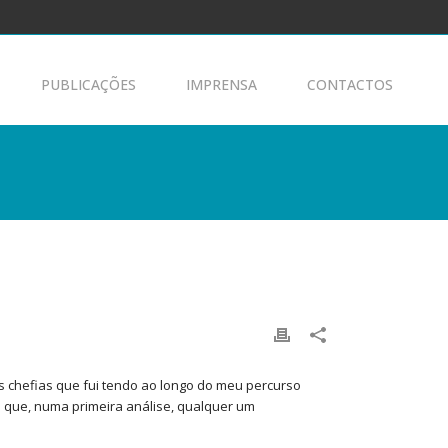
PUBLICAÇÕES
IMPRENSA
CONTACTOS
 chefias que fui tendo ao longo do meu percurso
a que, numa primeira análise, qualquer um