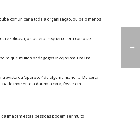
soube comunicar a toda a organização, ou pelo menos
 a explicava, o que era frequente, era como se
aneira que muitos pedagogos invejariam. Era um
ntrevista ou ‘aparecer’ de alguma maneira. De certa
erminado momento a darem a cara, fosse em
ive da imagem estas pessoas podem ser muito