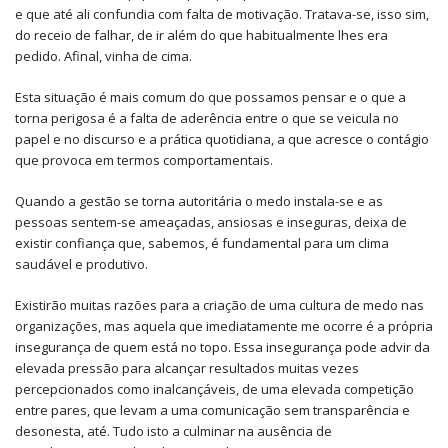
e que até ali confundia com falta de motivação. Tratava-se, isso sim,
do receio de falhar, de ir além do que habitualmente lhes era
pedido. Afinal, vinha de cima.
Esta situação é mais comum do que possamos pensar e o que a
torna perigosa é a falta de aderência entre o que se veicula no
papel e no discurso e a prática quotidiana, a que acresce o contágio
que provoca em termos comportamentais.
Quando a gestão se torna autoritária o medo instala-se e as
pessoas sentem-se ameaçadas, ansiosas e inseguras, deixa de
existir confiança que, sabemos, é fundamental para um clima
saudável e produtivo.
Existirão muitas razões para a criação de uma cultura de medo nas
organizações, mas aquela que imediatamente me ocorre é a própria
insegurança de quem está no topo. Essa insegurança pode advir da
elevada pressão para alcançar resultados muitas vezes
percepcionados como inalcançáveis, de uma elevada competição
entre pares, que levam a uma comunicação sem transparência e
desonesta, até. Tudo isto a culminar na ausência de