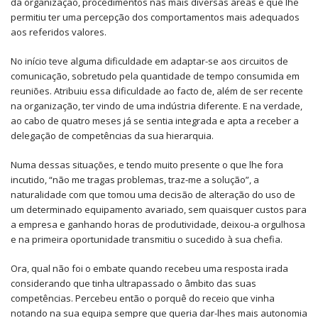
da organização, procedimentos nas mais diversas áreas e que lhe
permitiu ter uma percepção dos comportamentos mais adequados
aos referidos valores.
No início teve alguma dificuldade em adaptar-se aos circuitos de
comunicação, sobretudo pela quantidade de tempo consumida em
reuniões. Atribuiu essa dificuldade ao facto de, além de ser recente
na organização, ter vindo de uma indústria diferente. E na verdade,
ao cabo de quatro meses já se sentia integrada e apta a receber a
delegação de competências da sua hierarquia.
Numa dessas situações, e tendo muito presente o que lhe fora
incutido, “não me tragas problemas, traz-me a solução”, a
naturalidade com que tomou uma decisão de alteração do uso de
um determinado equipamento avariado, sem quaisquer custos para
a empresa e ganhando horas de produtividade, deixou-a orgulhosa
e na primeira oportunidade transmitiu o sucedido à sua chefia.
Ora, qual não foi o embate quando recebeu uma resposta irada
considerando que tinha ultrapassado o âmbito das suas
competências. Percebeu então o porquê do receio que vinha
notando na sua equipa sempre que queria dar-lhes mais autonomia