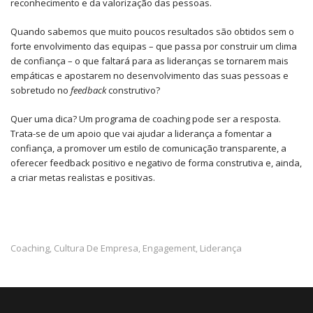
reconhecimento e da valorização das pessoas.
Quando sabemos que muito poucos resultados são obtidos sem o
forte envolvimento das equipas – que passa por construir um clima
de confiança – o que faltará para as lideranças se tornarem mais
empáticas e apostarem no desenvolvimento das suas pessoas e
sobretudo no
feedback
construtivo?
Quer uma dica? Um programa de coaching pode ser a resposta.
Trata-se de um apoio que vai ajudar a liderança a fomentar a
confiança, a promover um estilo de comunicação transparente, a
oferecer feedback positivo e negativo de forma construtiva e, ainda,
a criar metas realistas e positivas.
Coaching
Cultura De Empresa
Engagement
Liderança
,
,
,