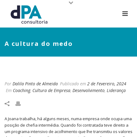
A cultura do medo
A CULTURA DO MEDO
Por
Dalila Pinto de Almeida
Publicado em
2 de Fevereiro, 2024
Em
Coaching
,
Cultura de Empresa
,
Desenvolvimento
,
Liderança
A Joana trabalha, há alguns meses, numa empresa onde ocupa uma
posição de chefia intermédia. Quando foi contratada teve direito a
um programa intensivo de acolhimento que lhe transmitiu os valores