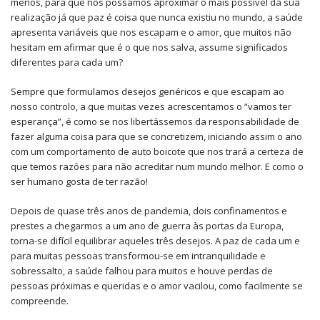
menos, para que nos possamos aproximar o mais possível da sua
realização já que paz é coisa que nunca existiu no mundo, a saúde
apresenta variáveis que nos escapam e o amor, que muitos não
hesitam em afirmar que é o que nos salva, assume significados
diferentes para cada um?
Sempre que formulamos desejos genéricos e que escapam ao
nosso controlo, a que muitas vezes acrescentamos o “vamos ter
esperança”, é como se nos libertássemos da responsabilidade de
fazer alguma coisa para que se concretizem, iniciando assim o ano
com um comportamento de auto boicote que nos trará a certeza de
que temos razões para não acreditar num mundo melhor. E como o
ser humano gosta de ter razão!
Depois de quase três anos de pandemia, dois confinamentos e
prestes a chegarmos a um ano de guerra às portas da Europa,
torna-se difícil equilibrar aqueles três desejos. A paz de cada um e
para muitas pessoas transformou-se em intranquilidade e
sobressalto, a saúde falhou para muitos e houve perdas de
pessoas próximas e queridas e o amor vacilou, como facilmente se
compreende.